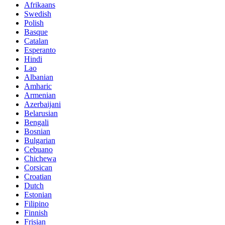
Afrikaans
Swedish
Polish
Basque
Catalan
Esperanto
Hindi
Lao
Albanian
Amharic
Armenian
Azerbaijani
Belarusian
Bengali
Bosnian
Bulgarian
Cebuano
Chichewa
Corsican
Croatian
Dutch
Estonian
Filipino
Finnish
Frisian