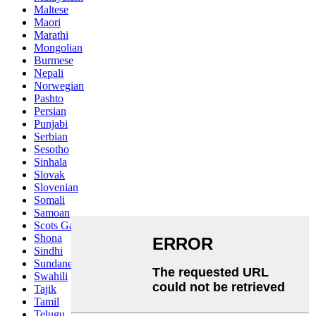
Maltese
Maori
Marathi
Mongolian
Burmese
Nepali
Norwegian
Pashto
Persian
Punjabi
Serbian
Sesotho
Sinhala
Slovak
Slovenian
Somali
Samoan
Scots Gaelic
Shona
Sindhi
Sundanese
Swahili
Tajik
Tamil
Telugu