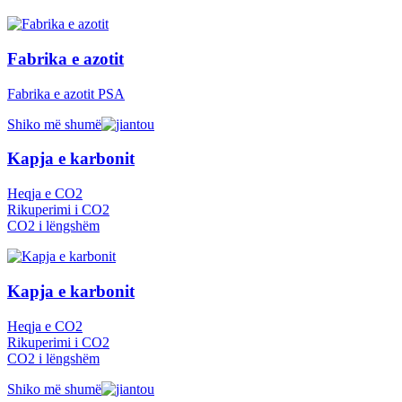
Fabrika e azotit
Fabrika e azotit PSA
Shiko më shumë
Kapja e karbonit
Heqja e CO2
Rikuperimi i CO2
CO2 i lëngshëm
Kapja e karbonit
Heqja e CO2
Rikuperimi i CO2
CO2 i lëngshëm
Shiko më shumë