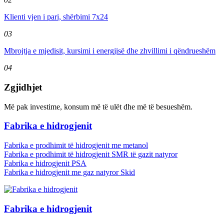
Klienti vjen i pari, shërbimi 7x24
03
Mbrojtja e mjedisit, kursimi i energjisë dhe zhvillimi i qëndrueshëm
04
Zgjidhjet
Më pak investime, konsum më të ulët dhe më të besueshëm.
Fabrika e hidrogjenit
Fabrika e prodhimit të hidrogjenit me metanol
Fabrika e prodhimit të hidrogjenit SMR të gazit natyror
Fabrika e hidrogjenit PSA
Fabrika e hidrogjenit me gaz natyror Skid
Fabrika e hidrogjenit