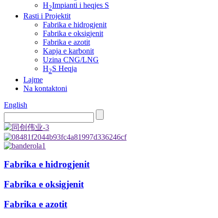
H
Impianti i heqjes S
2
Rasti i Projektit
Fabrika e hidrogjenit
Fabrika e oksigjenit
Fabrika e azotit
Kapja e karbonit
Uzina CNG/LNG
H
S Heqja
2
Lajme
Na kontaktoni
English
Fabrika e hidrogjenit
Fabrika e oksigjenit
Fabrika e azotit