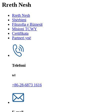
Rreth Nesh
Rreth Nesh
Shërbimi
Filozofia e Biznesit
Misioni TCWY
Certifikata
Partneri ynë
Telefoni
tel
+86-28-6873 1616