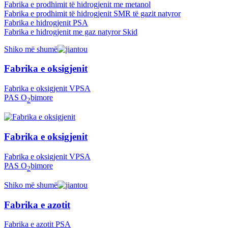
Fabrika e prodhimit të hidrogjenit me metanol
Fabrika e prodhimit të hidrogjenit SMR të gazit natyror
Fabrika e hidrogjenit PSA
Fabrika e hidrogjenit me gaz natyror Skid
Shiko më shumë
Fabrika e oksigjenit
Fabrika e oksigjenit VPSA
PAS O
bimore
2
Fabrika e oksigjenit
Fabrika e oksigjenit VPSA
PAS O
bimore
2
Shiko më shumë
Fabrika e azotit
Fabrika e azotit PSA