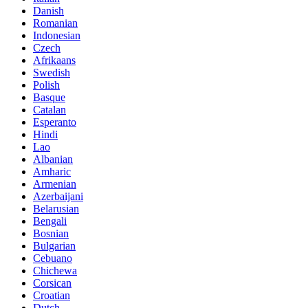
Danish
Romanian
Indonesian
Czech
Afrikaans
Swedish
Polish
Basque
Catalan
Esperanto
Hindi
Lao
Albanian
Amharic
Armenian
Azerbaijani
Belarusian
Bengali
Bosnian
Bulgarian
Cebuano
Chichewa
Corsican
Croatian
Dutch