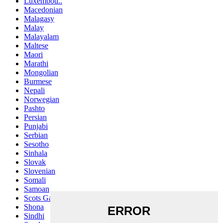
Luxembou..
Macedonian
Malagasy
Malay
Malayalam
Maltese
Maori
Marathi
Mongolian
Burmese
Nepali
Norwegian
Pashto
Persian
Punjabi
Serbian
Sesotho
Sinhala
Slovak
Slovenian
Somali
Samoan
Scots Gaelic
Shona
Sindhi